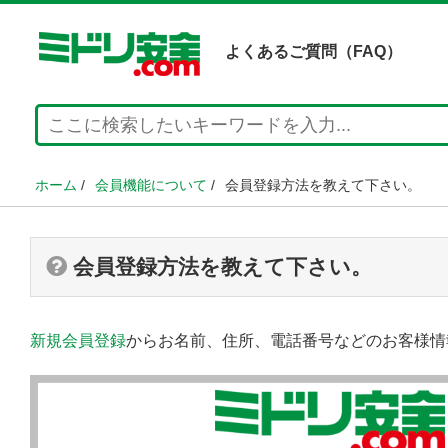
よくあるご質問（FAQ）
ホーム
/
会員機能について
/
会員登録方法を教えて下さい。
会員登録方法を教えて下さい。
新規会員登録
からお名前、住所、電話番号などのお客様情