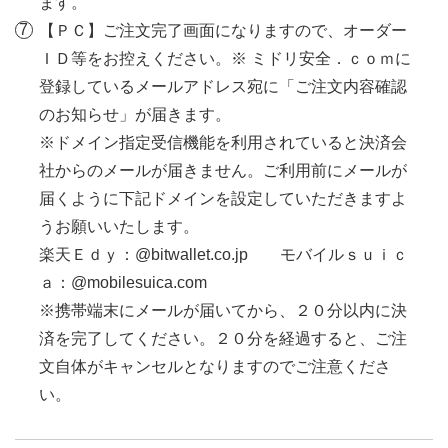
ます。
【ＰＣ】ご注文完了画面になりますので、オーダー
ＩＤ等をお控えください。※ ミドリ安全．ｃｏｍに
登録しているメールアドレス宛に「ご注文内容確認
のお知らせ」が届きます。
※ドメイン指定受信機能を利用されていると決済会
社からのメールが届きません。ご利用前にメールが
届くように下記ドメインを設定していただきますよ
うお願いいたします。
楽天Ｅｄｙ：@bitwallet.co.jp モバイルｓｕｉｃ
ａ：@mobilesuica.com
※携帯端末にメールが届いてから、２０分以内に決
済を完了してください。２０分を経過すると、ご注
文自体がキャンセルとなりますのでご注意くださ
い。