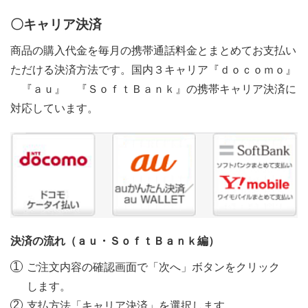
〇キャリア決済
商品の購入代金を毎月の携帯通話料金とまとめてお支払い
ただける決済方法です。国内３キャリア『ｄｏｃｏｍｏ』
『ａｕ』 『ＳｏｆｔＢａｎｋ』の携帯キャリア決済に
対応しています。
決済の流れ（ａｕ・ＳｏｆｔＢａｎｋ編）
ご注文内容の確認画面で「次へ」ボタンをクリック
します。
支払方法「キャリア決済」を選択します。